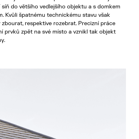
síň do většího vedlejšího objektu a s domkem
mím. Kvůli špatnému technickému stavu však
zbourat, respektive rozebrat. Precizní práce
 prvků zpět na své místo a vznikl tak objekt
y.